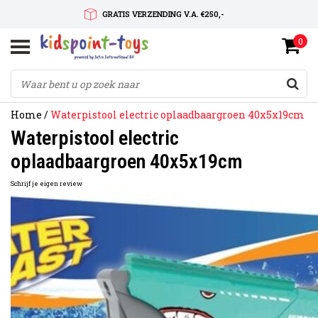
GRATIS VERZENDING V.A. €250,-
0
SNELLE LEVERTIJD
SERVICE OP MAAT
Home
/
Waterpistool electric oplaadbaargroen 40x5x19cm
Waterpistool electric
oplaadbaargroen 40x5x19cm
Schrijf je eigen review