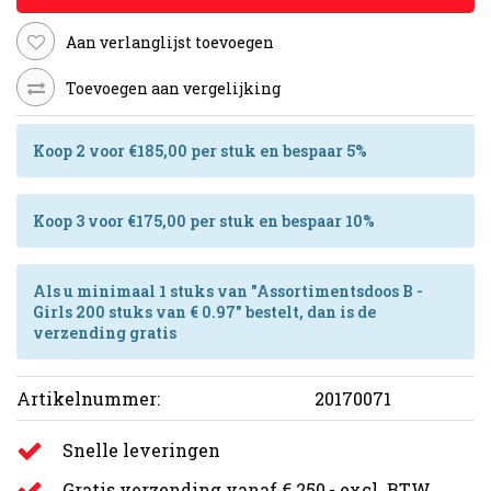
Aan verlanglijst toevoegen
Toevoegen aan vergelijking
Koop 2 voor €185,00 per stuk en bespaar 5%
Koop 3 voor €175,00 per stuk en bespaar 10%
Als u minimaal 1 stuks van "Assortimentsdoos B -
Girls 200 stuks van € 0.97" bestelt, dan is de
verzending gratis
Artikelnummer:
20170071
Snelle leveringen
Gratis verzending vanaf € 250,- excl. BTW