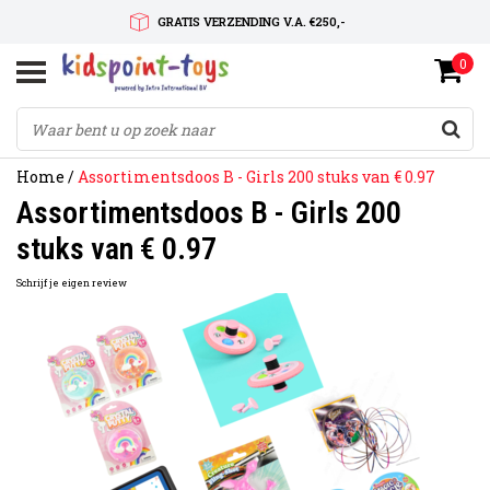
GRATIS VERZENDING V.A. €250,-
0
SNELLE LEVERTIJD
SERVICE OP MAAT
Home
/
Assortimentsdoos B - Girls 200 stuks van € 0.97
Assortimentsdoos B - Girls 200
stuks van € 0.97
Schrijf je eigen review