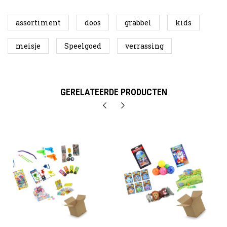
assortiment
doos
grabbel
kids
meisje
Speelgoed
verrassing
GERELATEERDE PRODUCTEN