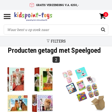
GRATIS VERZENDING V.A. €250,-
0
SNELLE LEVERTIJD
SERVICE OP MAAT
FILTERS
Producten getagd met Speelgoed
2