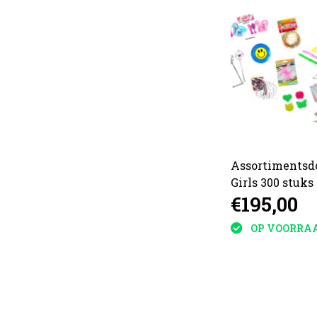
Assortimentsdo
Girls 300 stuks
€195,00
OP VOORRA