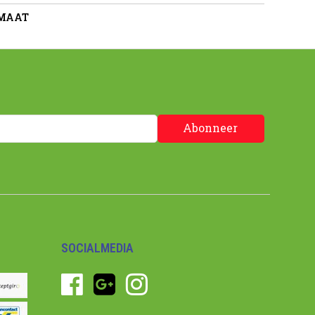
 MAAT
Abonneer
SOCIALMEDIA