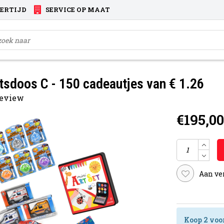
VERTIJD
SERVICE OP MAAT
sdoos C - 150 cadeautjes van € 1.26
 review
€195,00
Aan ve
Koop 2 voo