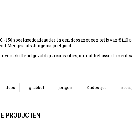
- 150 speelgoedcadeautjes in een doos met een prijs van € 1.10 p
owel Meisjes- als Jongensspeelgoed.
er verschillend gevuld qua cadeautjes, omdat het assortiment v
doos
grabbel
jongen
Kadootjes
meis
DE PRODUCTEN