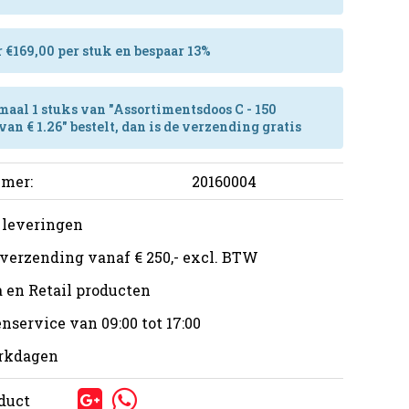
 €169,00 per stuk en bespaar 13%
maal 1 stuks van "Assortimentsdoos C - 150
van € 1.26" bestelt, dan is de verzending gratis
mer:
20160004
 leveringen
 verzending vanaf € 250,- excl. BTW
 en Retail producten
nservice van 09:00 tot 17:00
erkdagen
oduct