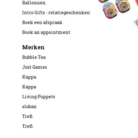
Ballonnen
Intro Gifts - relatiegeschenken
Boek een afspraak
Book an appointment
Merken
Bubble Tea
Just Games
Kappa
Kappa
Living Puppets
sluban
Trefi
Trefl