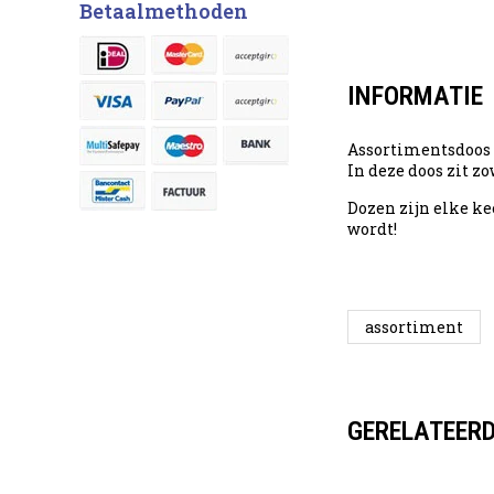
Betaalmethoden
INFORMATIE
Assortimentsdoos C 
In deze doos zit z
Dozen zijn elke ke
wordt!
assortiment
GERELATEER