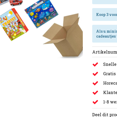
Koop 3 voor
Als u mini
cadeautjes 
Artikelnum
Snelle
Gratis
Horeca
Klante
1-8 w
Deel dit pr