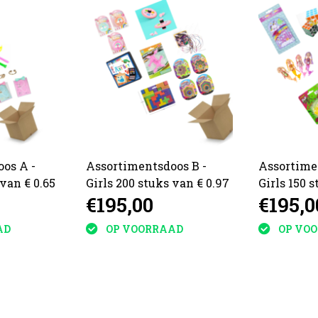
os A -
Assortimentsdoos B -
Assortimen
 van € 0.65
Girls 200 stuks van € 0.97
Girls 150 s
€195,00
€195,0
AD
OP VOORRAAD
OP VO