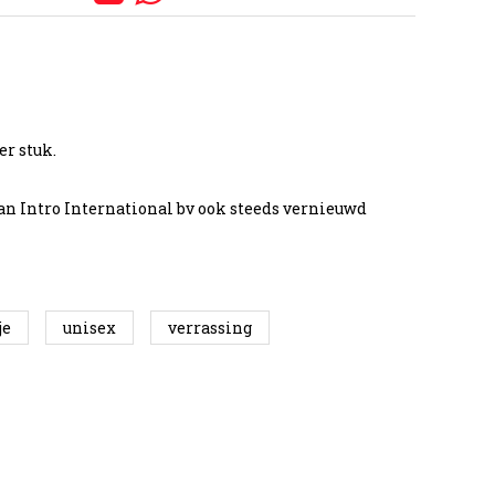
er stuk.
an Intro International bv ook steeds vernieuwd
je
unisex
verrassing