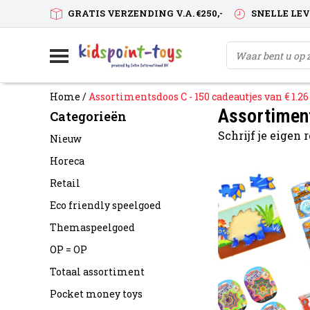
GRATIS VERZENDING V.A. €250,-
SNELLE LE
Home
/
Assortimentsdoos C - 150 cadeautjes van € 1.26
Assortiment
Categorieën
Schrijf je eigen
Nieuw
Horeca
Retail
Eco friendly speelgoed
Themaspeelgoed
OP = OP
Totaal assortiment
Pocket money toys