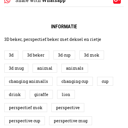
Share with
Whatsapp
INFORMATIE
3D beker, perspectief beker met deksel en rietje
3d
3d beker
3d cup
3d mok
3d mug
animal
animals
changing animalls
changing cup
cup
drink
giraffe
lion
perspectief mok
perspective
perspective cup
perspective mug