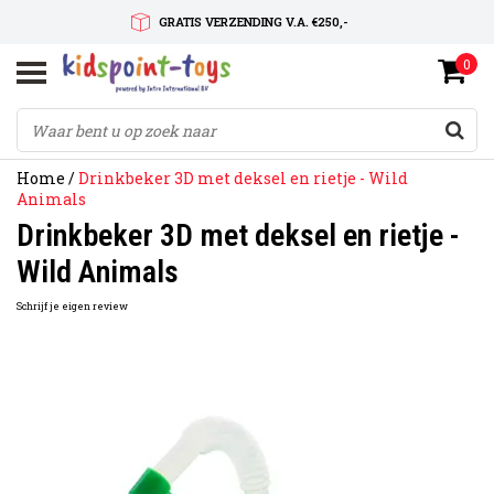
GRATIS VERZENDING V.A. €250,-
0
SNELLE LEVERTIJD
SERVICE OP MAAT
Home
/
Drinkbeker 3D met deksel en rietje - Wild
Animals
Drinkbeker 3D met deksel en rietje -
Wild Animals
Schrijf je eigen review