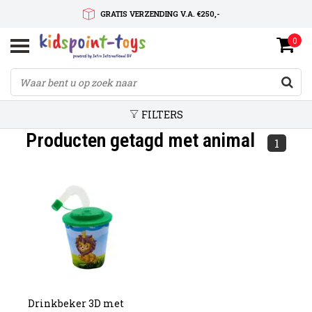
GRATIS VERZENDING V.A. €250,-
0
SNELLE LEVERTIJD
SERVICE OP MAAT
FILTERS
Producten getagd met animal
1
Drinkbeker 3D met