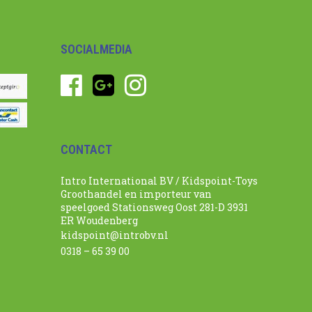
SOCIALMEDIA
CONTACT
Intro International BV / Kidspoint-Toys
Groothandel en importeur van
speelgoed Stationsweg Oost 281-D 3931
ER Woudenberg
kidspoint@introbv.nl
0318 – 65 39 00