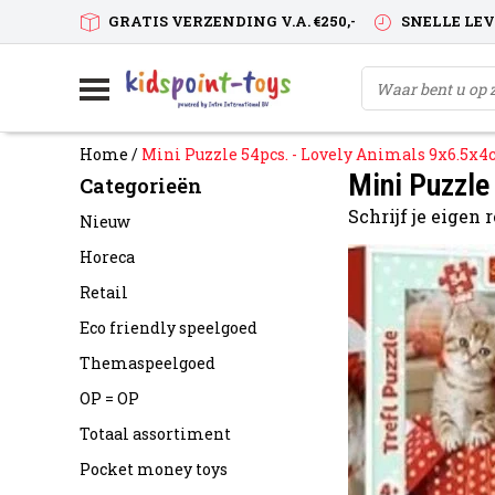
GRATIS VERZENDING V.A. €250,-
SNELLE LE
Home
/
Mini Puzzle 54pcs. - Lovely Animals 9x6.5x
Mini Puzzle
Categorieën
Schrijf je eigen
Nieuw
Horeca
Retail
Eco friendly speelgoed
Themaspeelgoed
OP = OP
Totaal assortiment
Pocket money toys