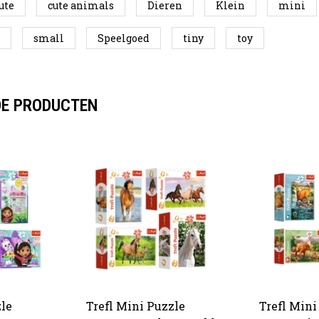
ute
cute animals
Dieren
Klein
mini
small
Speelgoed
tiny
toy
DE PRODUCTEN
le
Trefl Mini Puzzle
Trefl Mini