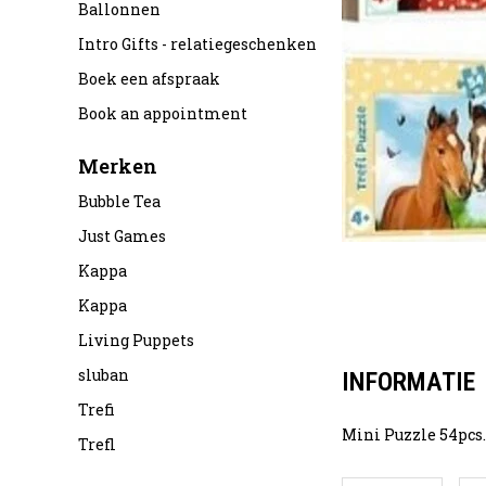
Ballonnen
Intro Gifts - relatiegeschenken
Boek een afspraak
Book an appointment
Merken
Bubble Tea
Just Games
Kappa
Kappa
Living Puppets
sluban
INFORMATIE
Trefi
Mini Puzzle 54pcs
Trefl