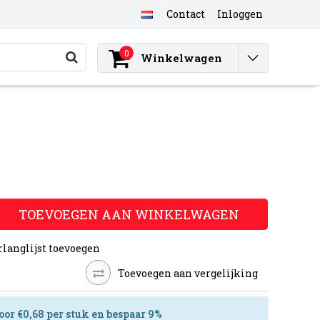
Contact
Inloggen
0
Winkelwagen
TOEVOEGEN AAN WINKELWAGEN
rlanglijst toevoegen
Toevoegen aan vergelijking
oor €0,68 per stuk en bespaar 9%