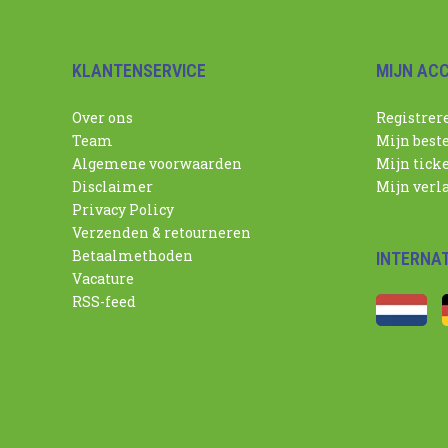
KLANTENSERVICE
MIJN AC
Over ons
Registrer
Team
Mijn best
Algemene voorwaarden
Mijn tick
Disclaimer
Mijn verla
Privacy Policy
Verzenden & retourneren
Betaalmethoden
INTERNA
Vacature
RSS-feed