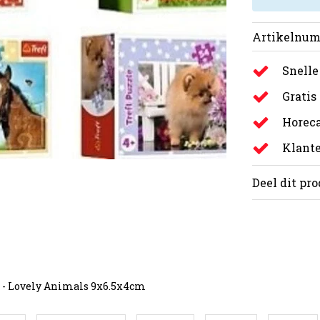
Artikelnum
Snelle
Gratis
Horeca
Klante
Deel dit pr
. - Lovely Animals 9x6.5x4cm