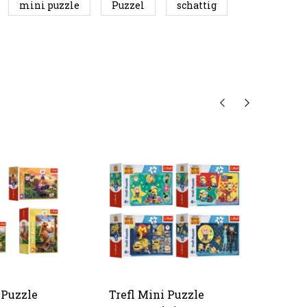
mini puzzle
Puzzel
schattig
 Puzzle
Trefl Mini Puzzle
Trefl