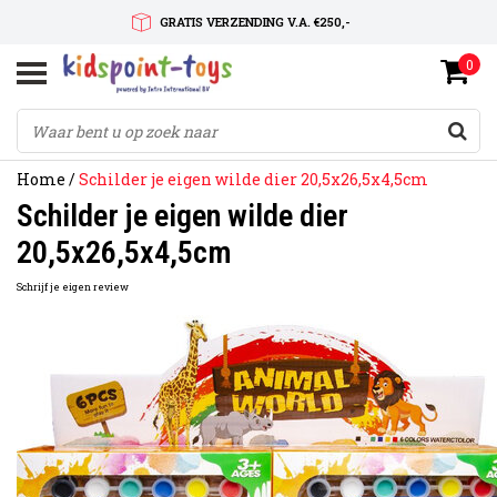
GRATIS VERZENDING V.A. €250,-
0
SNELLE LEVERTIJD
SERVICE OP MAAT
Home
/
Schilder je eigen wilde dier 20,5x26,5x4,5cm
Schilder je eigen wilde dier
20,5x26,5x4,5cm
Schrijf je eigen review