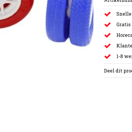
Snelle
Gratis
Horeca
Klante
1-8 w
Deel dit pr