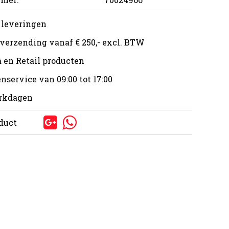
 leveringen
 verzending vanaf € 250,- excl. BTW
 en Retail producten
nservice van 09:00 tot 17:00
erkdagen
oduct