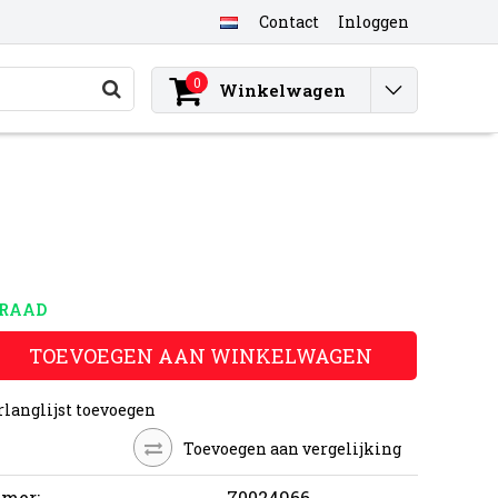
Contact
Inloggen
0
Winkelwagen
RRAAD
TOEVOEGEN AAN WINKELWAGEN
rlanglijst toevoegen
Toevoegen aan vergelijking
mer:
70024966