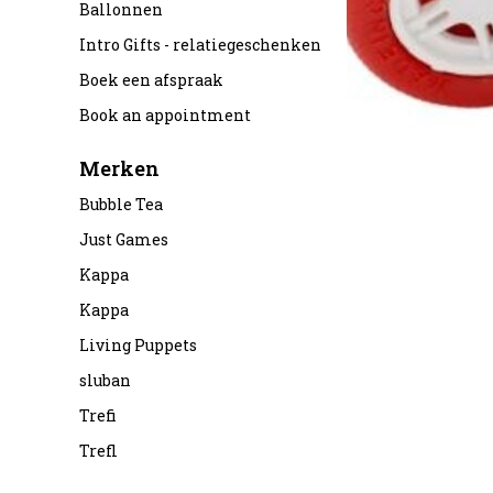
Ballonnen
Intro Gifts - relatiegeschenken
Boek een afspraak
Book an appointment
Merken
Bubble Tea
Just Games
Kappa
Kappa
Living Puppets
sluban
Trefi
Trefl