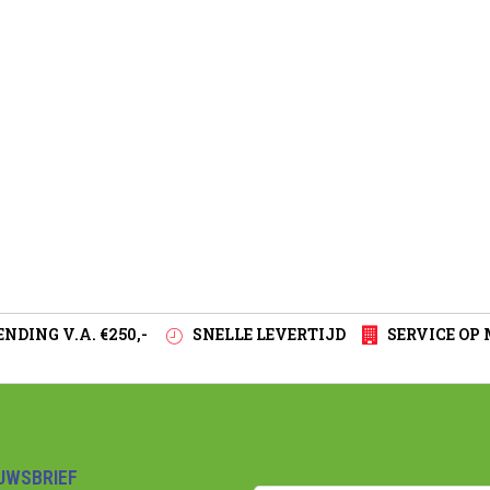
NDING V.A. €250,-
SNELLE LEVERTIJD
SERVICE OP
EUWSBRIEF