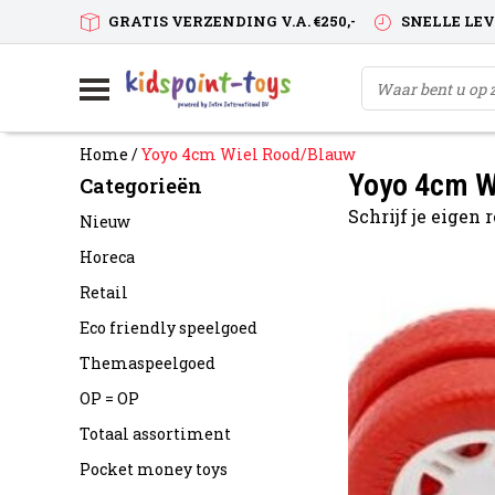
GRATIS VERZENDING V.A. €250,-
SNELLE LE
Home
/
Yoyo 4cm Wiel Rood/Blauw
Yoyo 4cm W
Categorieën
Schrijf je eigen
Nieuw
Horeca
Retail
Eco friendly speelgoed
Themaspeelgoed
OP = OP
Totaal assortiment
Pocket money toys