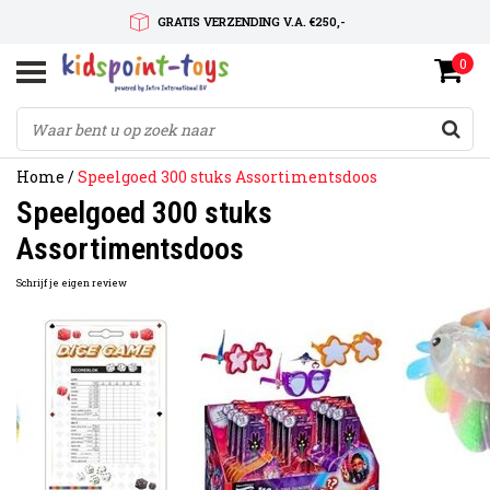
GRATIS VERZENDING V.A. €250,-
0
SNELLE LEVERTIJD
SERVICE OP MAAT
Home
/
Speelgoed 300 stuks Assortimentsdoos
Speelgoed 300 stuks
Assortimentsdoos
Schrijf je eigen review