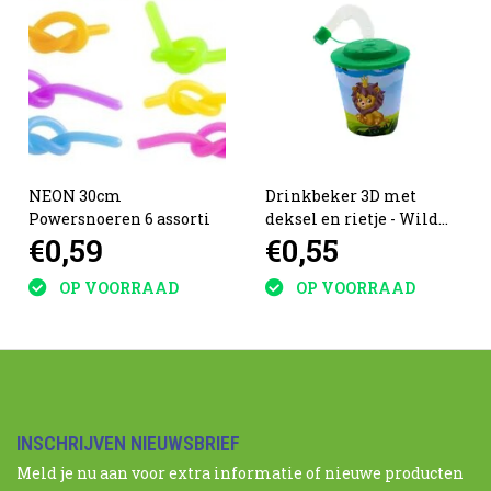
NEON 30cm
Drinkbeker 3D met
Powersnoeren 6 assorti
deksel en rietje - Wild
€0,59
€0,55
Animals
OP VOORRAAD
OP VOORRAAD
INSCHRIJVEN NIEUWSBRIEF
Meld je nu aan voor extra informatie of nieuwe producten