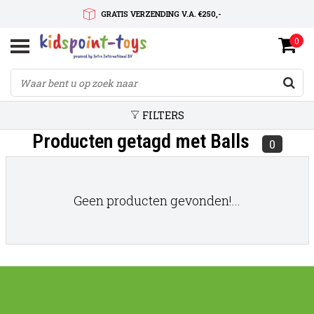
GRATIS VERZENDING V.A. €250,-
0
SNELLE LEVERTIJD
SERVICE OP MAAT
FILTERS
Producten getagd met Balls
0
Geen producten gevonden!...