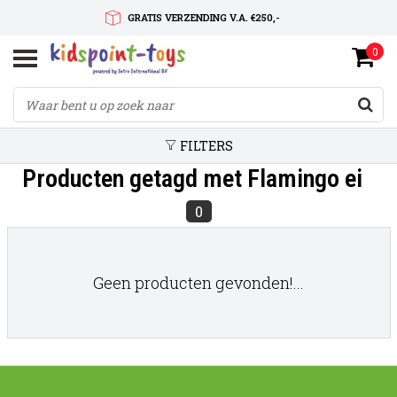
GRATIS VERZENDING V.A. €250,-
0
SNELLE LEVERTIJD
SERVICE OP MAAT
FILTERS
Producten getagd met Flamingo ei
0
Geen producten gevonden!...