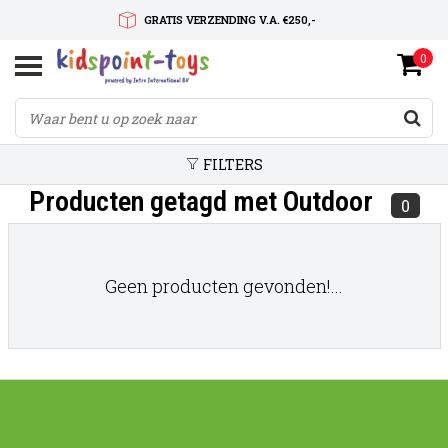
GRATIS VERZENDING V.A. €250,-
0
SNELLE LEVERTIJD
SERVICE OP MAAT
FILTERS
Producten getagd met Outdoor
0
Geen producten gevonden!...