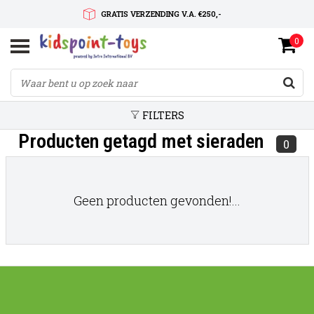
GRATIS VERZENDING V.A. €250,-
0
SNELLE LEVERTIJD
SERVICE OP MAAT
FILTERS
Producten getagd met sieraden
0
Geen producten gevonden!...