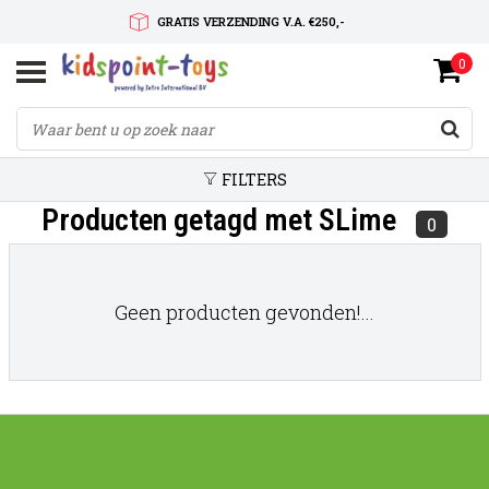
GRATIS VERZENDING V.A. €250,-
0
SNELLE LEVERTIJD
SERVICE OP MAAT
FILTERS
Producten getagd met SLime
0
Geen producten gevonden!...