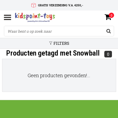
GRATIS VERZENDING V.A. €250,-
0
SNELLE LEVERTIJD
SERVICE OP MAAT
FILTERS
Producten getagd met Snowball
0
Geen producten gevonden!...