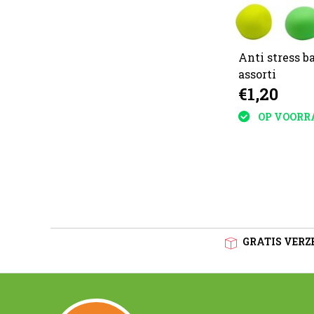
Anti stress b
assorti
€1,20
OP VOORR
GRATIS VERZE