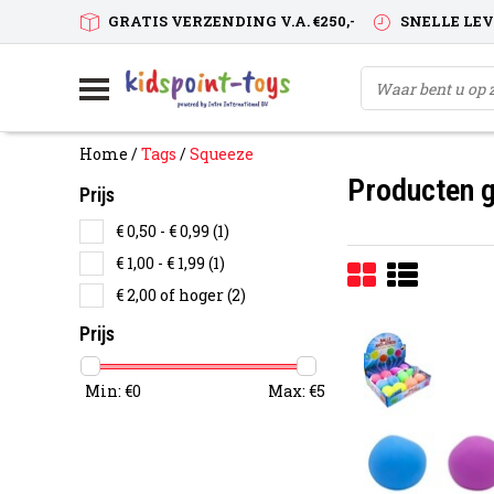
GRATIS VERZENDING V.A. €250,-
SNELLE LE
Home
/
Tags
/
Squeeze
Producten 
Prijs
€ 0,50 - € 0,99
(1)
€ 1,00 - € 1,99
(1)
€ 2,00 of hoger
(2)
Prijs
Min: €
0
Max: €
5