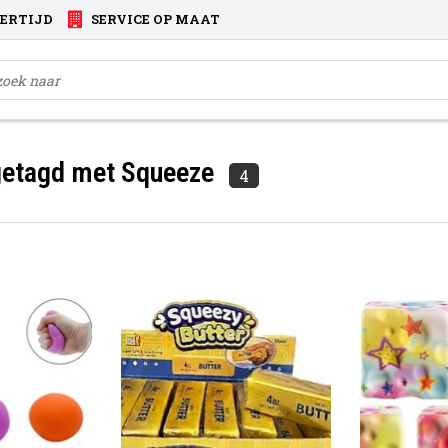
VERTIJD
SERVICE OP MAAT
getagd met Squeeze
4