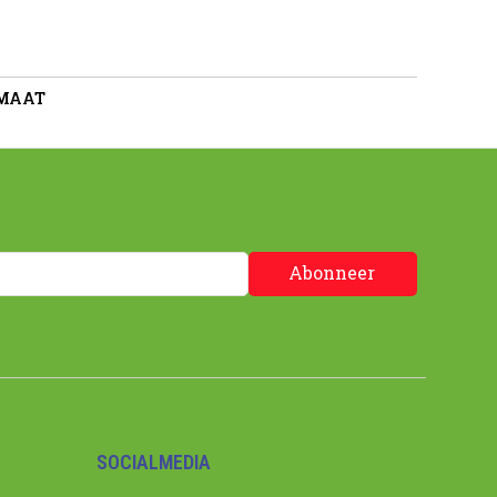
 MAAT
Abonneer
SOCIALMEDIA