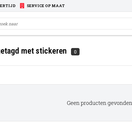
VERTIJD
SERVICE OP MAAT
etagd met stickeren
0
Geen producten gevonden!.