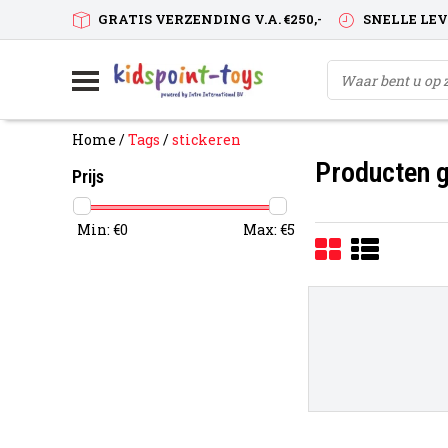
GRATIS VERZENDING V.A. €250,-
SNELLE LE
Home
/
Tags
/
stickeren
Producten g
Prijs
Min: €
0
Max: €
5