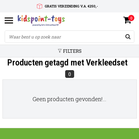
GRATIS VERZENDING V.A. €250,-
0
SNELLE LEVERTIJD
SERVICE OP MAAT
FILTERS
Producten getagd met Verkleedset
0
Geen producten gevonden!...