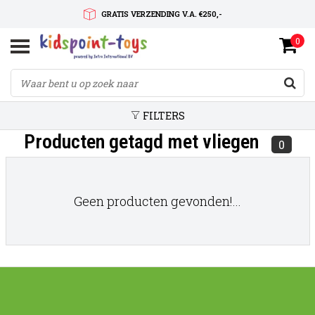
GRATIS VERZENDING V.A. €250,-
0
SNELLE LEVERTIJD
SERVICE OP MAAT
FILTERS
Producten getagd met vliegen
0
Geen producten gevonden!...