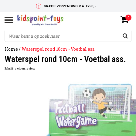
GRATIS VERZENDING V.A. €250,-
0
SNELLE LEVERTIJD
SERVICE OP MAAT
Home
/
Waterspel rond 10cm - Voetbal ass.
Waterspel rond 10cm - Voetbal ass.
Schrijf je eigen review