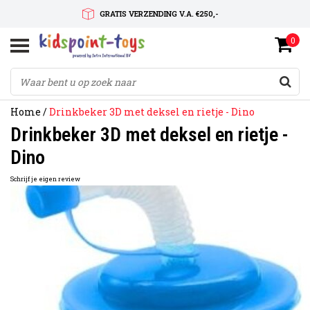
GRATIS VERZENDING V.A. €250,-
0
SNELLE LEVERTIJD
SERVICE OP MAAT
Home
/
Drinkbeker 3D met deksel en rietje - Dino
Drinkbeker 3D met deksel en rietje -
Dino
Schrijf je eigen review