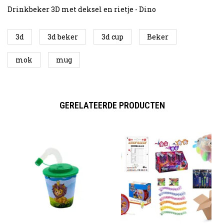
Drinkbeker 3D met deksel en rietje - Dino
3d
3d beker
3d cup
Beker
mok
mug
GERELATEERDE PRODUCTEN