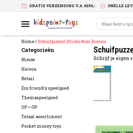
GRATIS VERZENDING V.A. €250,-
SNELLE LE
Home
/
Schuifpuzzel (Slide) 8cm Dieren
Schuifpuzze
Categorieën
Schrijf je eigen
Nieuw
Horeca
Retail
Eco friendly speelgoed
Themaspeelgoed
OP = OP
Totaal assortiment
Pocket money toys