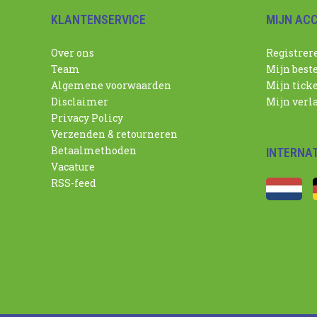
KLANTENSERVICE
MIJN AC
Over ons
Registrer
Team
Mijn best
Algemene voorwaarden
Mijn tick
Disclaimer
Mijn verla
Privacy Policy
Verzenden & retourneren
Betaalmethoden
INTERNA
Vacature
RSS-feed