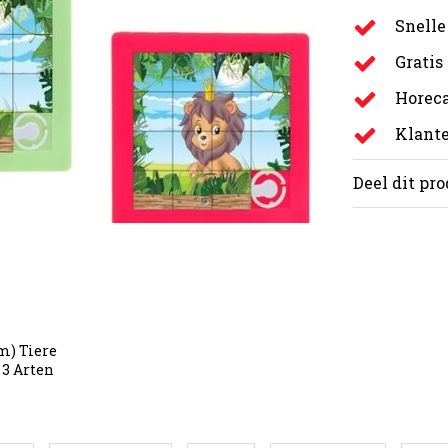
Snelle
Gratis
Horeca
Klante
Deel dit pr
m) Tiere
 3 Arten