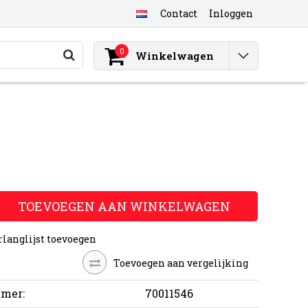
Contact
Inloggen
0
Winkelwagen
TOEVOEGEN AAN WINKELWAGEN
rlanglijst toevoegen
Toevoegen aan vergelijking
mer:
70011546