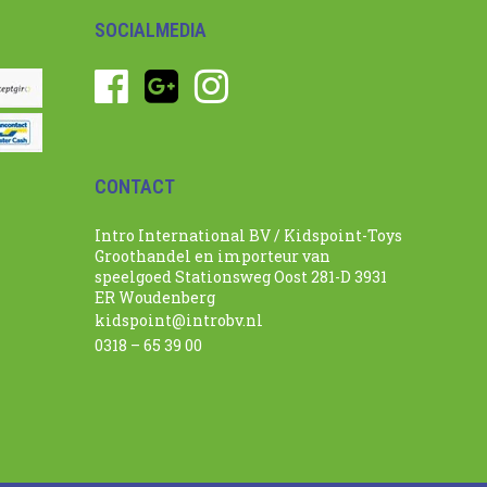
SOCIALMEDIA
CONTACT
Intro International BV / Kidspoint-Toys
Groothandel en importeur van
speelgoed Stationsweg Oost 281-D 3931
ER Woudenberg
kidspoint@introbv.nl
0318 – 65 39 00