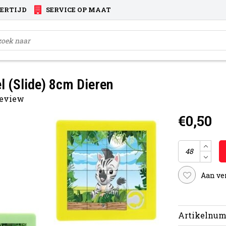
VERTIJD
SERVICE OP MAAT
l (Slide) 8cm Dieren
 review
€0,50
Aan ve
Artikelnum